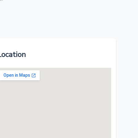
Location