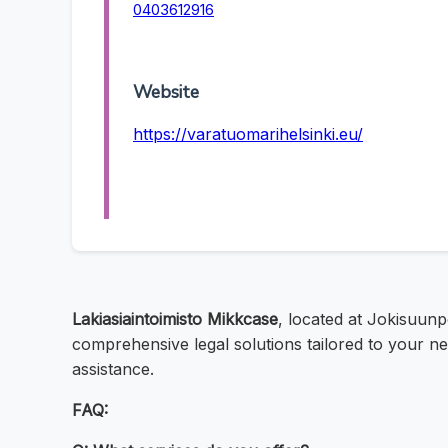
0403612916
Website
https://varatuomarihelsinki.eu/
Lakiasiaintoimisto Mikkcase
, located at Jokisuunp
comprehensive legal solutions tailored to your nee
assistance.
FAQ: