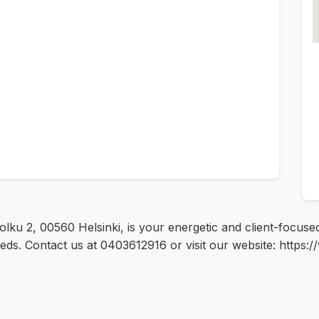
olku 2, 00560 Helsinki, is your energetic and client-focused
ds. Contact us at 0403612916 or visit our website: https://